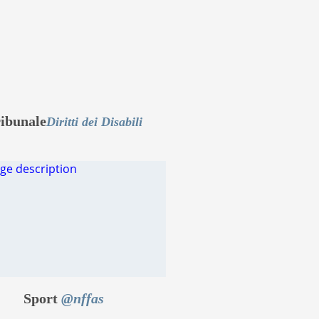
ibunale
Diritti dei Disabili
Sport
@nffas