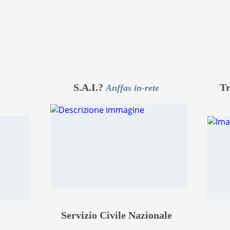
S.A.I.?
Tr
Anffas in-rete
Servizio Civile Nazionale